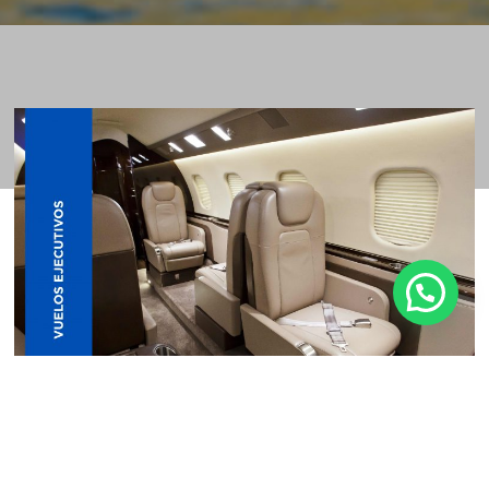
¿En qué podemos ayudarte?
Vuelos Ejecutivos