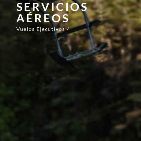
SERVICIOS
AÉREOS
Vuelos Ejecutivos /